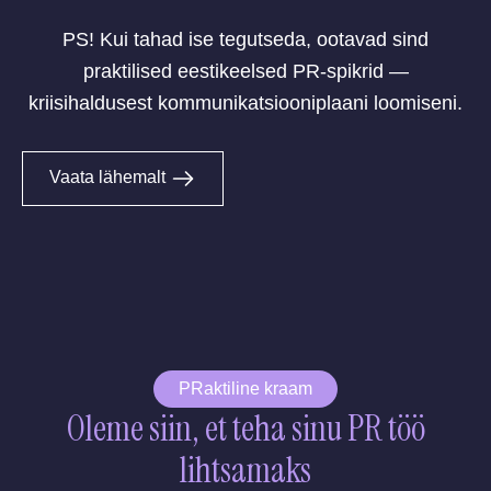
PS! Kui tahad ise tegutseda, ootavad sind
praktilised eestikeelsed PR-spikrid —
kriisihaldusest kommunikatsiooniplaani loomiseni.
Vaata lähemalt
PRaktiline kraam
Oleme siin, et teha sinu PR töö
lihtsamaks