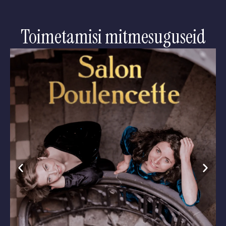
Toimetamisi mitmesuguseid