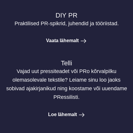
DIY PR
Praktilised PR-spikrid, juhendid ja tööriistad.
Vaata lähemalt
Telli
Vajad uut pressiteadet või PRo kõrvalpilku
olemasolevale tekstile? Leiame sinu loo jaoks
sobivad ajakirjanikud ning koostame või uuendame
PRessilisti.
Loe lähemalt