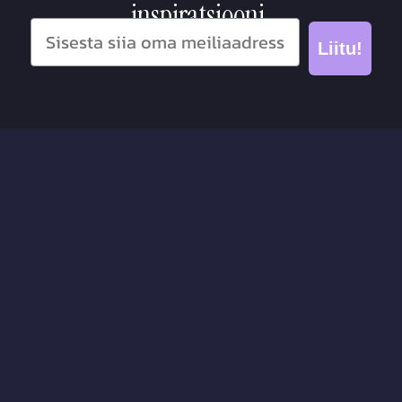
inspiratsiooni.
Liitu!