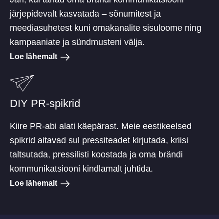
järjepidevalt kasvatada – sõnumitest ja
meediasuhetest kuni omakanalite sisuloome ning
kampaaniate ja sündmusteni välja.
Loe lähemalt
DIY PR-spikrid
Kiire PR-abi alati käepärast. Meie eestikeelsed
spikrid aitavad sul pressiteadet kirjutada, kriisi
taltsutada, pressilisti koostada ja oma brändi
kommunikatsiooni kindlamalt juhtida.
Loe lähemalt