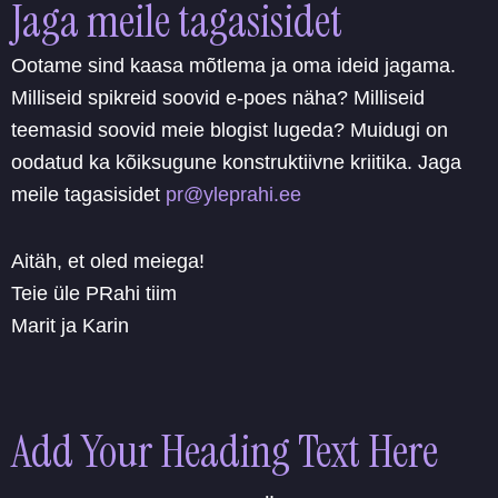
Jaga meile tagasisidet
Ootame sind kaasa mõtlema ja oma ideid jagama.
Milliseid spikreid soovid e-poes näha? Milliseid
teemasid soovid meie blogist lugeda? Muidugi on
oodatud ka kõiksugune konstruktiivne kriitika. Jaga
meile tagasisidet
pr@yleprahi.ee
Aitäh, et oled meiega!
Teie üle PRahi tiim
Marit ja Karin
Add Your Heading Text Here