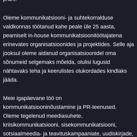
Oleme kommunikatsiooni- ja suhtekorralduse
valdkonnas töötanud kahe peale üle 25 aasta,
peamiselt in-house kommunikatsioonitöötajatena
erinevates organisatsioonides ja projektides. Selle aja
jooksul oleme aidanud organisatsioonidel oma
sõnumeid selgemaks mõelda, olulisi lugusid
nähtavaks teha ja keerulistes olukordades kindlaks
jääda.
Meie igapäevane töö on
kommunikatsiooninõustamine ja PR-teenused.
Oleme tegelenud meediasuhete,
kriisikommunikatsiooni, sisekommunikatsiooni,
sotsiaalmeedia- ja teavituskampaaniate, uudiskirjade,