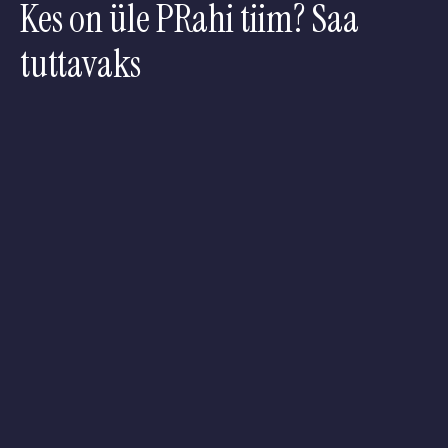
Kes on üle PRahi tiim? Saa
tuttavaks