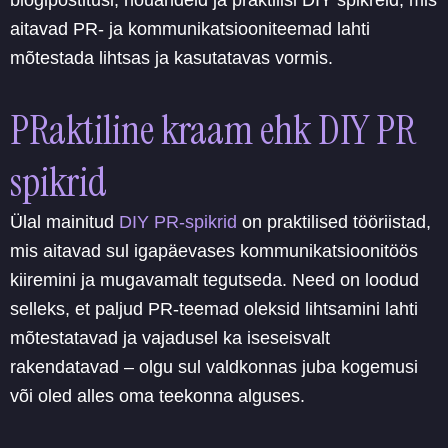
aitavad PR- ja kommunikatsiooniteemad lahti
mõtestada lihtsas ja kasutatavas vormis.
PRaktiline kraam ehk DIY PR
spikrid
Ülal mainitud
DIY PR-spikrid
on praktilised tööriistad,
mis aitavad sul igapäevases kommunikatsioonitöös
kiiremini ja mugavamalt tegutseda. Need on loodud
selleks, et paljud PR-teemad oleksid lihtsamini lahti
mõtestatavad ja vajadusel ka iseseisvalt
rakendatavad – olgu sul valdkonnas juba kogemusi
või oled alles oma teekonna alguses.