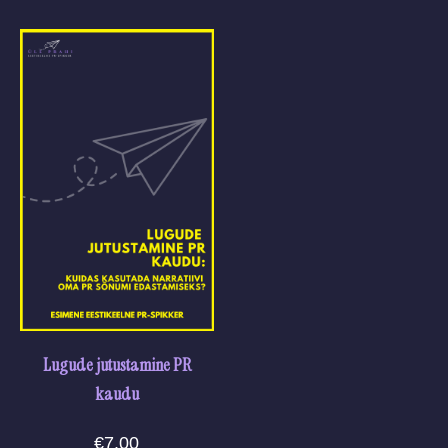
Lugude jutustamine PR
kaudu
€
7.00