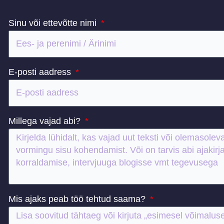
Sinu või ettevõtte nimi
E-posti aadress
Millega vajad abi?
Mis ajaks peab töö tehtud saama?