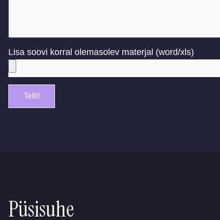
Lisa soovi korral olemasolev materjal (word/xls)
Telli!
Püsisuhe