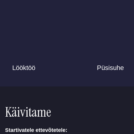
Lööktöö
Püsisuhe
Käivitame
Startivatele ettevõtetele: