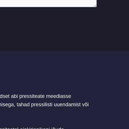
rdset abi pressiteate meediasse
sega, tahad pressilisti uuendamist või