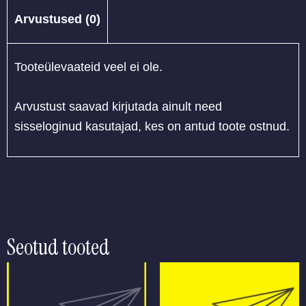
Arvustused (0)
Tooteülevaateid veel ei ole.
Arvustust saavad kirjutada ainult need
sisseloginud kasutajad, kes on antud toote ostnud.
Seotud tooted