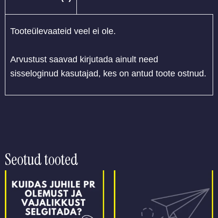
Tooteülevaateid veel ei ole.
Arvustust saavad kirjutada ainult need
sisseloginud kasutajad, kes on antud toote ostnud.
Seotud tooted