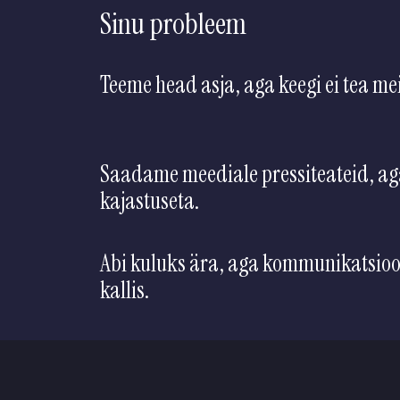
Sinu probleem
Teeme head asja, aga keegi ei tea mei
Saadame meediale pressiteateid, ag
kajastuseta.
Abi kuluks ära, aga kommunikatsio
kallis.