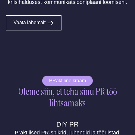
kriisihaldusest kommunikatsiooniplaani loomiseni.
Vaata lähemalt
PRaktiline kraam
Oleme siin, et teha sinu PR töö
lihtsamaks
DIY PR
Praktilised PR-spikrid, juhendid ja tööriistad.