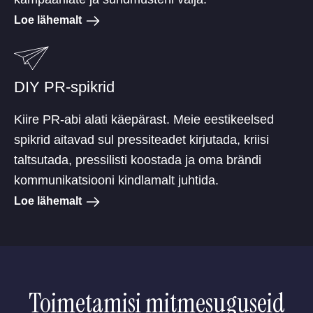
Loe lähemalt
DIY PR-spikrid
Kiire PR-abi alati käepärast. Meie eestikeelsed
spikrid aitavad sul pressiteadet kirjutada, kriisi
taltsutada, pressilisti koostada ja oma brändi
kommunikatsiooni kindlamalt juhtida.
Loe lähemalt
Toimetamisi mitmesuguseid