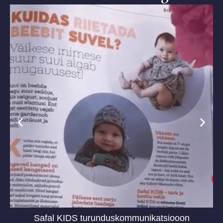
Safal KIDS turunduskommunikatsiooon