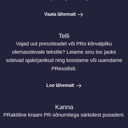
Vaata lähemalt
Telli
Vajad uut pressiteadet või PRo kõrvalpilku
olemasolevale tekstile? Leiame sinu loo jaoks
sobivad ajakirjanikud ning koostame või uuendame
PRessilisti.
Loe lähemalt
Kanna
PRaktiline kraam PR-sõnumitega särkidest pusadeni.