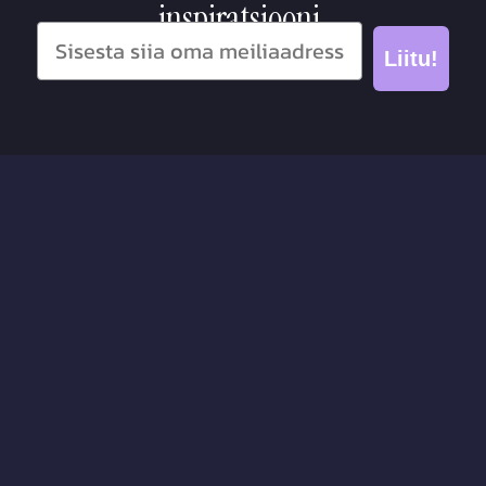
inspiratsiooni.
Liitu!