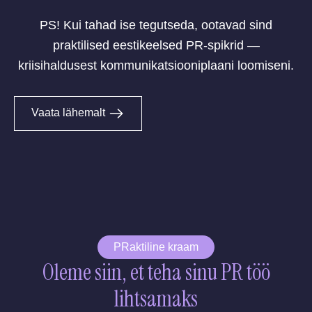
PS! Kui tahad ise tegutseda, ootavad sind
praktilised eestikeelsed PR-spikrid —
kriisihaldusest kommunikatsiooniplaani loomiseni.
Vaata lähemalt
PRaktiline kraam
Oleme siin, et teha sinu PR töö
lihtsamaks