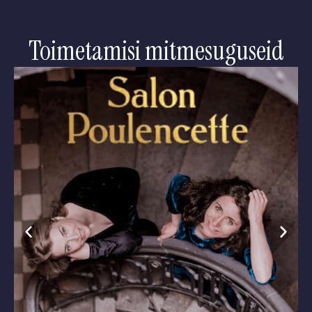
Toimetamisi mitmesuguseid