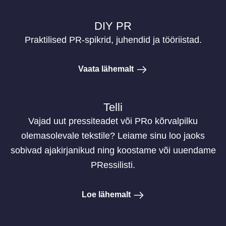
DIY PR
Praktilised PR-spikrid, juhendid ja tööriistad.
Vaata lähemalt
Telli
Vajad uut pressiteadet või PRo kõrvalpilku
olemasolevale tekstile? Leiame sinu loo jaoks
sobivad ajakirjanikud ning koostame või uuendame
PRessilisti.
Loe lähemalt