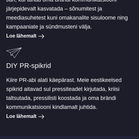
järjepidevalt kasvatada – sõnumitest ja
meediasuhetest kuni omakanalite sisuloome ning
kampaaniate ja sündmusteni välja.
Loe lähemalt
DIY PR-spikrid
Kiire PR-abi alati käepärast. Meie eestikeelsed
spikrid aitavad sul pressiteadet kirjutada, kriisi
taltsutada, pressilisti koostada ja oma brändi
kommunikatsiooni kindlamalt juhtida.
Loe lähemalt