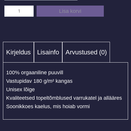
Lisa korvi
Kirjeldus
Lisainfo
Arvustused (0)
100% orgaaniline puuvill
Vastupidav 180 g/m² kangas
Unisex lõige
Kvaliteetsed topeltõmblused varrukatel ja allääres
Soonikkoes kaelus, mis hoiab vormi