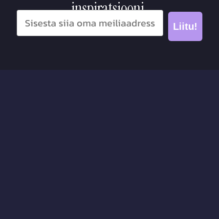
inspiratsiooni.
Liitu!