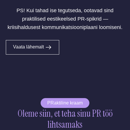
PS! Kui tahad ise tegutseda, ootavad sind
praktilised eestikeelsed PR-spikrid —
kriisihaldusest kommunikatsiooniplaani loomiseni.
Vaata lähemalt
PRaktiline kraam
Oleme siin, et teha sinu PR töö
lihtsamaks