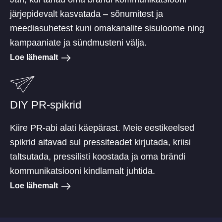
järjepidevalt kasvatada – sõnumitest ja
meediasuhetest kuni omakanalite sisuloome ning
kampaaniate ja sündmusteni välja.
Loe lähemalt
DIY PR-spikrid
Kiire PR-abi alati käepärast. Meie eestikeelsed
spikrid aitavad sul pressiteadet kirjutada, kriisi
taltsutada, pressilisti koostada ja oma brändi
kommunikatsiooni kindlamalt juhtida.
Loe lähemalt