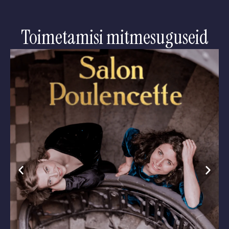
Toimetamisi mitmesuguseid