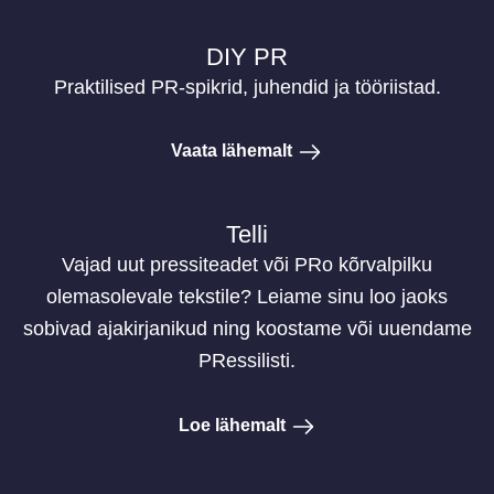
DIY PR
Praktilised PR-spikrid, juhendid ja tööriistad.
Vaata lähemalt
Telli
Vajad uut pressiteadet või PRo kõrvalpilku
olemasolevale tekstile? Leiame sinu loo jaoks
sobivad ajakirjanikud ning koostame või uuendame
PRessilisti.
Loe lähemalt