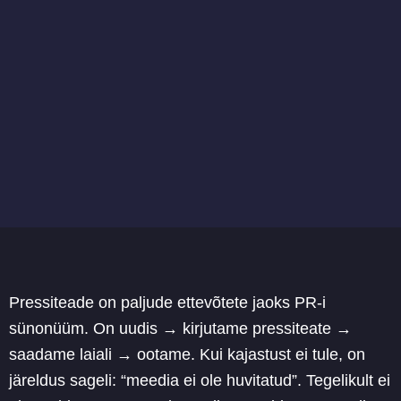
Pressiteade on paljude ettevõtete jaoks PR-i
sünonüüm. On uudis → kirjutame pressiteate →
saadame laiali → ootame. Kui kajastust ei tule, on
järeldus sageli: “meedia ei ole huvitatud”. Tegelikult ei