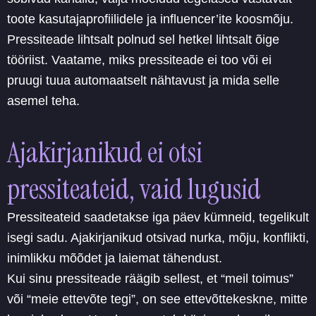
toote kasutajaprofiilidele ja influencer’ite koosmõju.
Pressiteade lihtsalt polnud sel hetkel lihtsalt õige
tööriist. Vaatame, miks pressiteade ei too või ei
pruugi tuua automaatselt nähtavust ja mida selle
asemel teha.
Ajakirjanikud ei otsi
pressiteateid, vaid lugusid
Pressiteateid saadetakse iga päev kümneid, tegelikult
isegi sadu. Ajakirjanikud otsivad nurka, mõju, konflikti,
inimlikku mõõdet ja laiemat tähendust.
Kui sinu pressiteade räägib sellest, et “meil toimus”
või “meie ettevõte tegi”, on see ettevõttekeskne, mitte