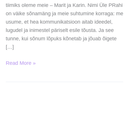
tiimiks oleme meie – Marit ja Karin. Nimi Üle PRahi
on väike sõnamäng ja meie suhtumine korraga: me
usume, et hea kommunikatsioon aitab ideedel,
lugudel ja inimestel päriselt esile tõusta. Ja see
tunne, kui sõnum lõpuks kõnetab ja jõuab õigete
[…]
Read More »